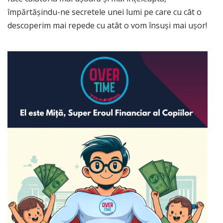
împărtășindu-ne secretele unei lumi pe care cu cât o
descoperim mai repede cu atât o vom însuși mai ușor!