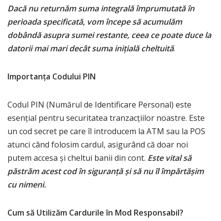
Dacă nu returnăm suma integrală împrumutată în
perioada specificată, vom începe să acumulăm
dobândă asupra sumei restante, ceea ce poate duce la
datorii mai mari decât suma inițială cheltuită
.
Importanța Codului PIN
Codul PIN (Numărul de Identificare Personal) este
esențial pentru securitatea tranzacțiilor noastre. Este
un cod secret pe care îl introducem la ATM sau la POS
atunci când folosim cardul, asigurând că doar noi
putem accesa și cheltui banii din cont.
Este vital să
păstrăm acest cod în siguranță și să nu îl împărtășim
cu nimeni.
Cum să Utilizăm Cardurile în Mod Responsabil?