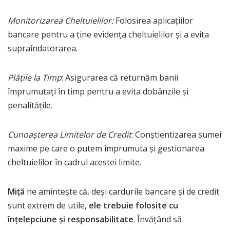
Monitorizarea Cheltuielilor:
Folosirea aplicațiilor
bancare pentru a ține evidența cheltuielilor și a evita
supraîndatorarea.
Plățile la Timp
: Asigurarea că returnăm banii
împrumutați în timp pentru a evita dobânzile și
penalitățile.
Cunoașterea Limitelor de Credit
: Conștientizarea sumei
maxime pe care o putem împrumuta și gestionarea
cheltuielilor în cadrul acestei limite.
Miță
ne amintește că, deși cardurile bancare și de credit
sunt extrem de utile,
ele trebuie folosite cu
înțelepciune și responsabilitate
. Învățând să