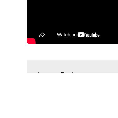
Leave a Reply
Your email address will not be publish
Name
*
Email
*