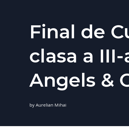
Final de Cu
clasa a III
Angels & 
by
Aurelian Mihai