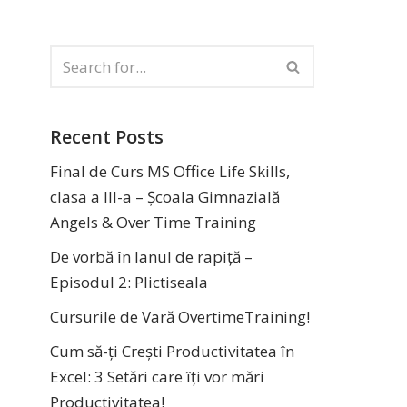
Recent Posts
Final de Curs MS Office Life Skills,
clasa a III-a – Școala Gimnazială
Angels & Over Time Training
De vorbă în lanul de rapiță –
Episodul 2: Plictiseala
Cursurile de Vară OvertimeTraining!
Cum să-ți Crești Productivitatea în
Excel: 3 Setări care îți vor mări
Productivitatea!