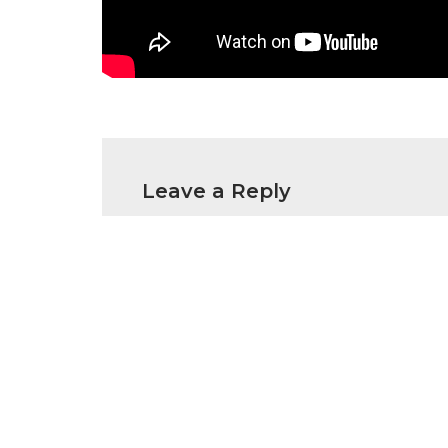
Leave a Reply
Your email address will not be publish
Name
*
Email
*
Comment
*