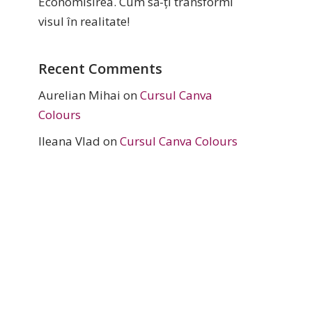
Economisirea. Cum să-ți transformi
visul în realitate!
Recent Comments
Aurelian Mihai
on
Cursul Canva
Colours
Ileana Vlad
on
Cursul Canva Colours