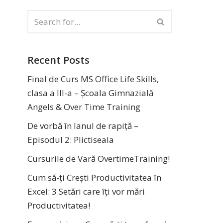
Recent Posts
Final de Curs MS Office Life Skills,
clasa a III-a – Școala Gimnazială
Angels & Over Time Training
De vorbă în lanul de rapiță –
Episodul 2: Plictiseala
Cursurile de Vară OvertimeTraining!
Cum să-ți Crești Productivitatea în
Excel: 3 Setări care îți vor mări
Productivitatea!