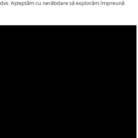
ții dvs. Așteptăm cu nerăbdare să explorăm împreună