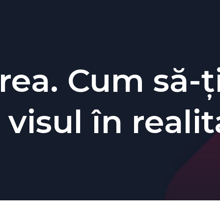
rea. Cum să-ț
visul în realit