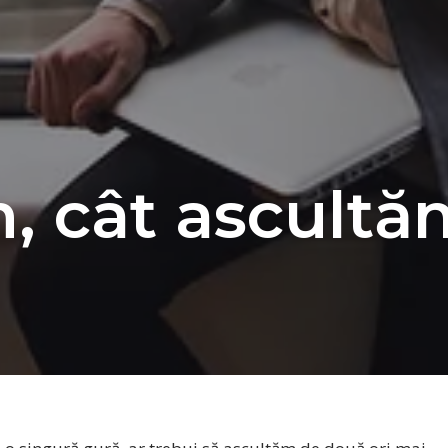
, cât ascultă