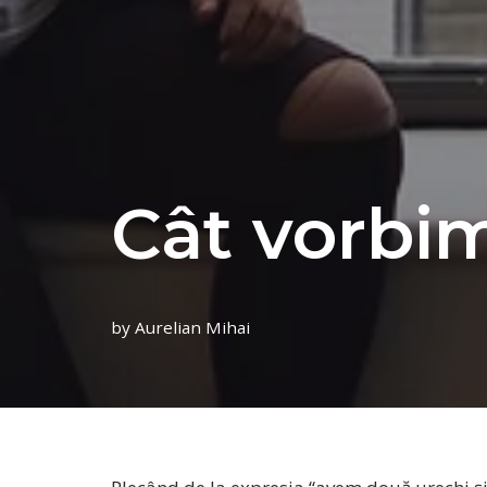
Cât vorbim
by
Aurelian Mihai