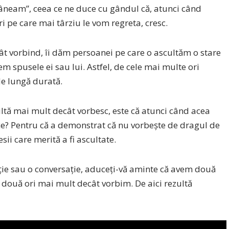
neam”, ceea ce ne duce cu gândul că, atunci când
 pe care mai târziu le vom regreta, cresc.
t vorbind, îi dăm persoanei pe care o ascultăm o stare
m spusele ei sau lui. Astfel, de cele mai multe ori
de lungă durată.
ultă mai mult decât vorbesc, este că atunci când acea
ce? Pentru că a demonstrat că nu vorbește de dragul de
sii care merită a fi ascultate.
uție sau o conversație, aduceți-vă aminte că avem două
e două ori mai mult decât vorbim. De aici rezultă