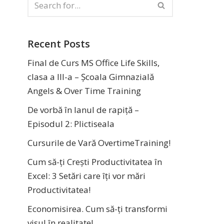
Recent Posts
Final de Curs MS Office Life Skills,
clasa a III-a – Școala Gimnazială
Angels & Over Time Training
De vorbă în lanul de rapiță –
Episodul 2: Plictiseala
Cursurile de Vară OvertimeTraining!
Cum să-ți Crești Productivitatea în
Excel: 3 Setări care îți vor mări
Productivitatea!
Economisirea. Cum să-ți transformi
visul în realitate!