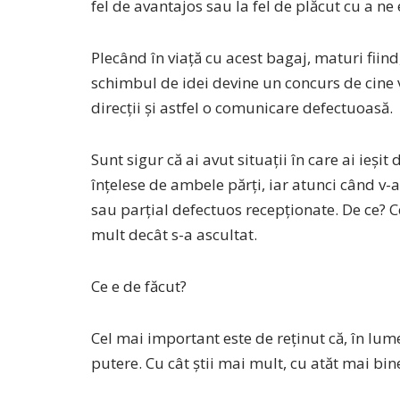
fel de avantajos sau la fel de plăcut cu a ne
Plecând în viață cu acest bagaj, maturi fiind
schimbul de idei devine un concurs de cine 
direcții și astfel o comunicare defectuoasă.
Sunt sigur că ai avut situații în care ai ieșit 
înțelese de ambele părți, iar atunci când v-aț
sau parțial defectuos recepționate. De ce? C
mult decât s-a ascultat.
Ce e de făcut?
Cel mai important este de reținut că, în lum
putere. Cu cât știi mai mult, cu atăt mai bine